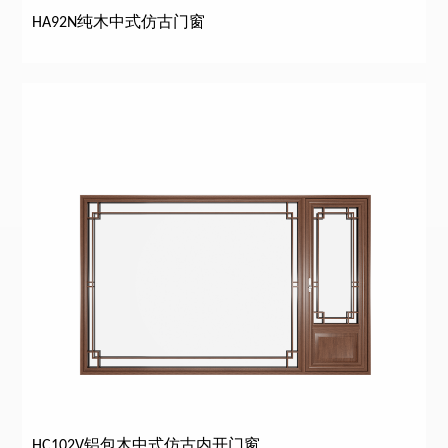
HA92N纯木中式仿古门窗
HC102V铝包木中式仿古内开门窗