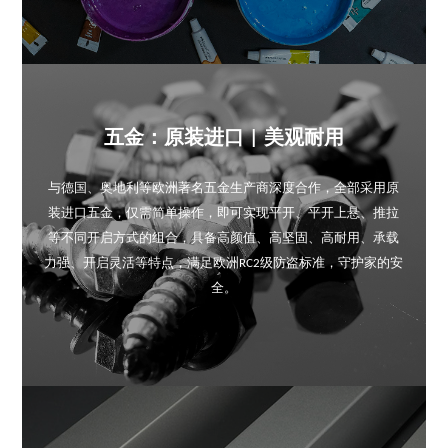
五金：原装进口 | 美观耐用
与德国、奥地利等欧洲著名五金生产商深度合作，全部采用原
装进口五金，仅需简单操作，即可实现平开、平开上悬、推拉
等不同开启方式的组合，具备高颜值、高坚固、高耐用、承载
力强、开启灵活等特点，满足欧洲RC2级防盗标准，守护家的安
全。