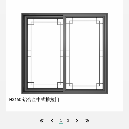
HX150 铝合金中式推拉门
1
2