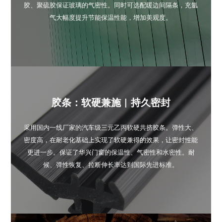
胶、聚硫胶保证玻璃的气密性。同时可选配暖边间隔条，充氩
气大幅度提升节能保温性能，增加美观度。
胶条：软硬兼施 | 持久密封
采用国内一线厂家的汽车级三元乙丙软硬共挤胶条。弹性大、
密度高，在耐老化基础上实现了软硬兼得的效果，让密封性能
更进一步。保证了华兴门窗的保温性、气密性和水密性。耐
候、弹性恢复、拉断伸长率达到国际先进标准。