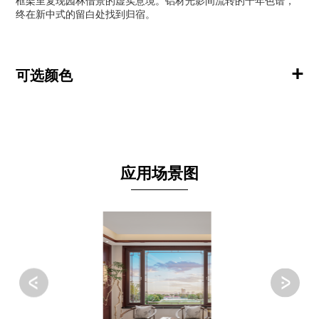
框架里复现园林借景的虚实意境。铝材光影间流转的千年色谱，
终在新中式的留白处找到归宿。
+
可选颜色
应用场景图