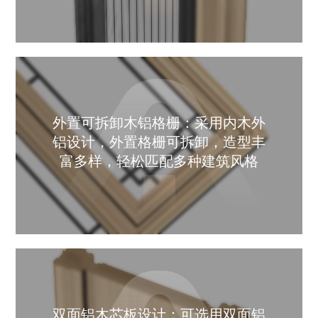
外置可拆卸木铝格栅：采用内木外
铝设计，外置格栅可拆卸，造型丰
富多样，轻松匹配多种建筑风格
双面铝木芯板设计：可选用双面铝