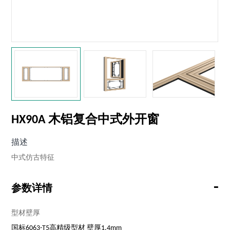
HX90A 木铝复合中式外开窗
描述
中式仿古特征
-
参数详情
型材壁厚
国标6063-T5高精级型材 壁厚1.4mm