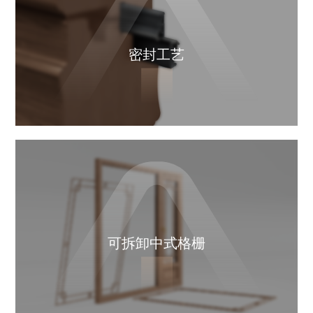
密封工艺
可拆卸中式格栅