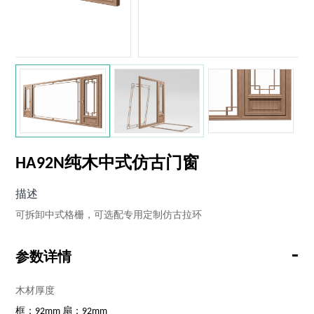
HA92N纯木中式仿古门窗
描述
可拆卸中式格栅，可选配专用定制仿古拉环
-
参数详情
木材厚度
框：92mm 扇：92mm