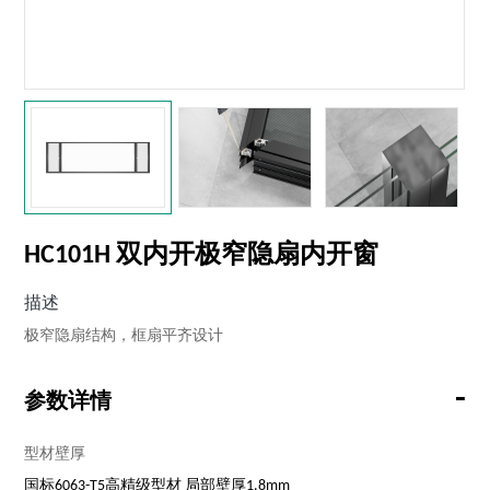
HC101H 双内开极窄隐扇内开窗
描述
极窄隐扇结构，框扇平齐设计
-
参数详情
型材壁厚
国标6063-T5高精级型材 局部壁厚1.8mm