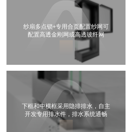
纱扇多点锁+专用合页配置纱网可
配置高透金刚网或高透玻纤网
下框和中横框采用隐排排水，自主
开发专用排水件，排水系统通畅